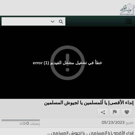
خطأ في تشغيل مشغل الفيديو (1) error
|نداء الأقصى| يا لَلمسلمين يا لجيوش المسلمين
05/23/2023
0
0
التاريخ:
إعجابات:
(
%)
|نداء الأقصى| يا لَلمسلمين ... يا لجيوش المسلمين ...