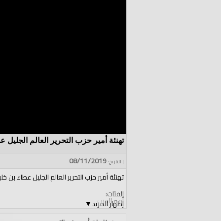
تهنئة أمير حزب التحرير العالم الجليل عطا
08/11/2019
| التاريخ:
تهنئة أمير حزب التحرير العالم الجليل عطاء بن خليل
الفئات:
أمير الحزب
إظهار المزيد
▼
قنوات: