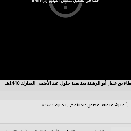
خطأ في تشغيل مشغل الفيديو (1) error
ء بن خليل أبو الرشتة بمناسبة حلول عيد الأضحى المبارك 1440هـ
 أبو الرشتة بمناسبة حلول عيد الأضحى المبارك 1440هـ