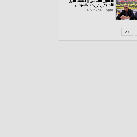
الصالون السياسي || حقيقة الدور
الأمريكي في حرب السودان
التاريخ: 07/31/2026
>>