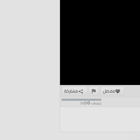
مفضل
مشاركة
0
0
إعجابات:
(
%)