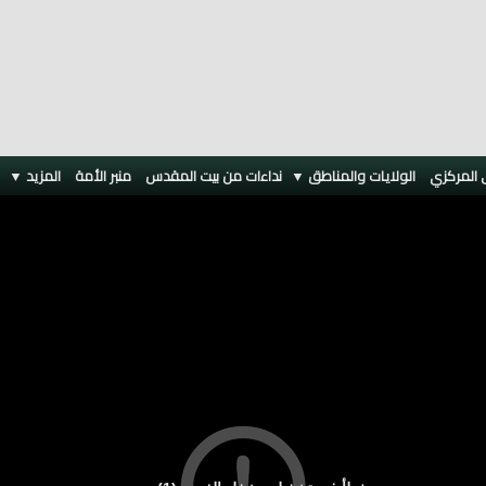
 المركزي
الولايات والمناطق ▼
نداءات من بيت المقدس
منبر الأمة
المزيد
▼