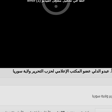
خطأ في تشغيل مشغل الفيديو (1) error
أ. عبدو الدلي عضو المكتب الإعلامي لحزب التحرير ولاية سوريا
ر ولاية سوريا