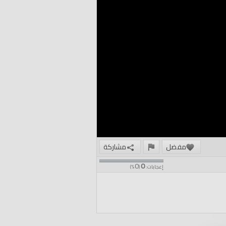
مفضل
مشاركة
0
0
إعجابات:
(
%)