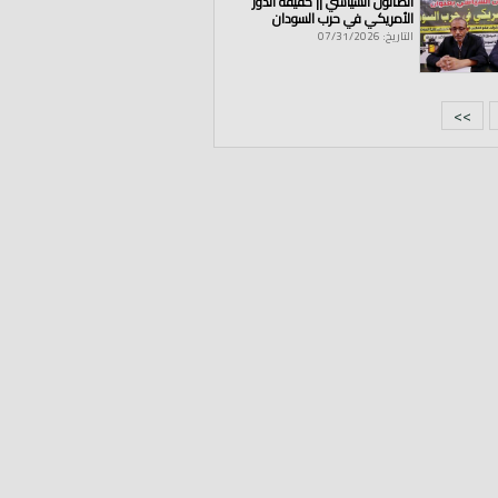
الصالون السياسي || حقيقة الدور
الأمريكي في حرب السودان
التاريخ: 07/31/2026
>>