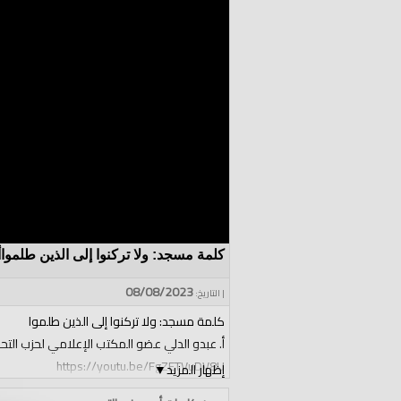
كلمة مسجد: ولا تركنوا إلى الذين طلموا
08/08/2023
| التاريخ:
كلمة مسجد: ولا تركنوا إلى الذين طلموا
أ. عبدو الدلي عضو المكتب الإعلامي لحزب التحري
https://youtu.be/FgZETVuDV8U
إظهار المزيد
▼