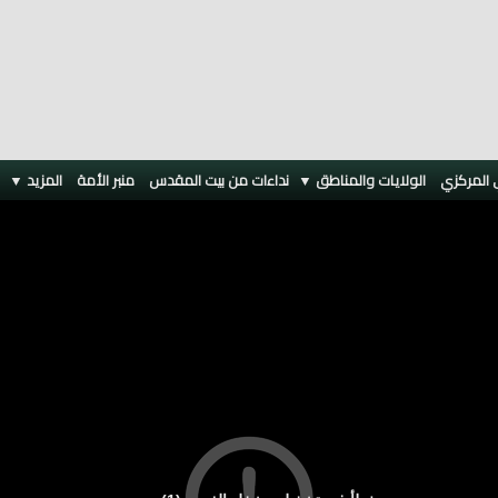
 المركزي
الولايات والمناطق ▼
نداءات من بيت المقدس
منبر الأمة
المزيد
▼