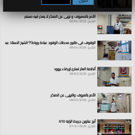
قبول
تكوين / رفض
الأمر بالمعروف و نهي عن المنكر لا يعذر فيه مسلم
التاريخ: 08/04/2026
الوقوف في طابور محطات الوقود عبادة ورباط؟؟ الشيخ الاستاذ عبد ال
التاريخ: 08/04/2026
أنظمة العار تسارع لإرضاء يهود
التاريخ: 08/02/2026
الأمر بالعروف والنهي عن المنكر
التاريخ: 08/02/2026
أبرز عناوين جريدة الراية 610
التاريخ: 07/31/2026