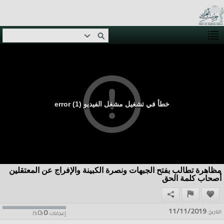
خطأ في تشغيل مشغل الفيديو (1) error
مظاهرة تطالب بفتح الجبهات ونصرة الكبينة والإفراج عن المعتقلين
أصحاب كلمة الحق
11/11/2019
0
0
التاريخ:
إعجابات:
(
%)