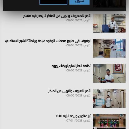
قبول
تكوين / رفض
الأمر بالمعروف و نهي عن المنكر لا يعذر فيه مسلم
التاريخ: 08/04/2026
الوقوف في طابور محطات الوقود عبادة ورباط؟؟ الشيخ الاستاذ عبد ال
التاريخ: 08/04/2026
أنظمة العار تسارع لإرضاء يهود
التاريخ: 08/02/2026
الأمر بالعروف والنهي عن المنكر
التاريخ: 08/02/2026
أبرز عناوين جريدة الراية 610
التاريخ: 07/31/2026