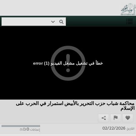
خطأ في تشغيل مشغل الفيديو (1) error
محاكمة شباب حزب التحرير بالأبيض استمرار في الحرب على
الإسلام
02/22/2026
0
0
التاريخ:
إعجابات:
(
%)