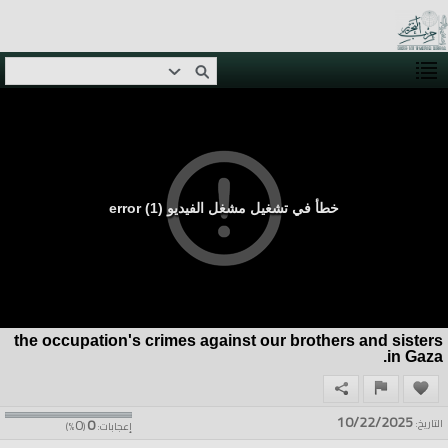
خطأ في تشغيل مشغل الفيديو (1) error
the occupation's crimes against our brothers and sisters
in Gaza.
10/22/2025
0
0
التاريخ:
إعجابات:
(
%)