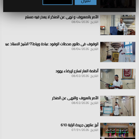
قبول
تكوين / رفض
الأمر بالمعروف و نهي عن المنكر لا يعذر فيه مسلم
التاريخ: 08/04/2026
الوقوف في طابور محطات الوقود عبادة ورباط؟؟ الشيخ الاستاذ عبد ال
التاريخ: 08/04/2026
أنظمة العار تسارع لإرضاء يهود
التاريخ: 08/02/2026
الأمر بالعروف والنهي عن المنكر
التاريخ: 08/02/2026
أبرز عناوين جريدة الراية 610
التاريخ: 07/31/2026