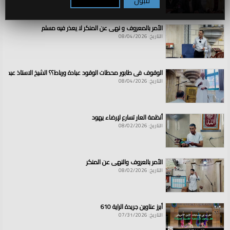
قبول
تكوين / رفض
الأمر بالمعروف و نهي عن المنكر لا يعذر فيه مسلم
التاريخ: 08/04/2026
الوقوف في طابور محطات الوقود عبادة ورباط؟؟ الشيخ الاستاذ عبد ال
التاريخ: 08/04/2026
أنظمة العار تسارع لإرضاء يهود
التاريخ: 08/02/2026
الأمر بالعروف والنهي عن المنكر
التاريخ: 08/02/2026
أبرز عناوين جريدة الراية 610
التاريخ: 07/31/2026