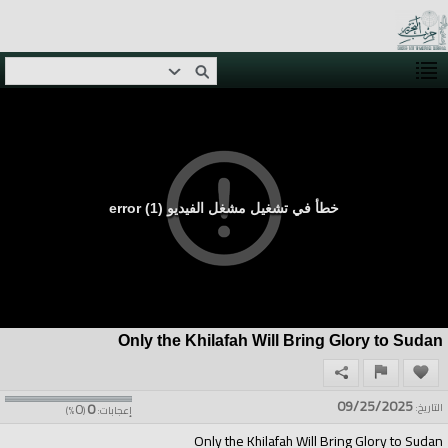
خطأ في تشغيل مشغل الفيديو (1) error
Only the Khilafah Will Bring Glory to Sudan
09/25/2025
0
0
التاريخ:
إعجابات:
(
%)
Only the Khilafah Will Bring Glory to Sudan