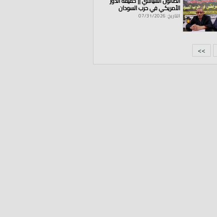
الصالون السياسي || حقيقة الدور
الأمريكي في حرب السودان
التاريخ: 07/31/2026
>>