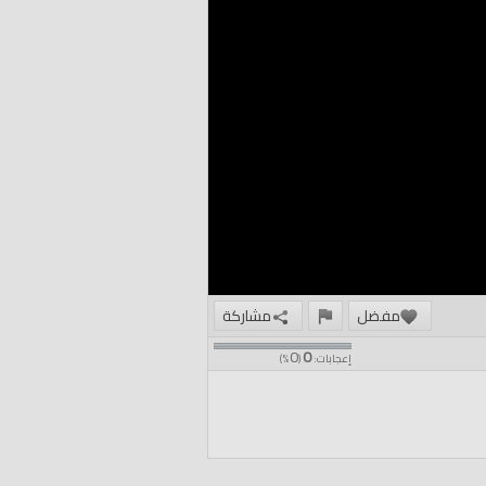
مفضل
مشاركة
0
0
إعجابات:
(
%)