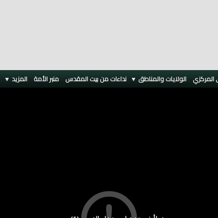
 المركزي
الولايات والمناطق ▼
نداءات من بيت المقدس
منبر الأمة
المزيد
▼