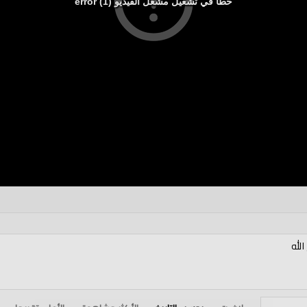
خطأ في تشغيل مشغل الفيديو (1) error
الله