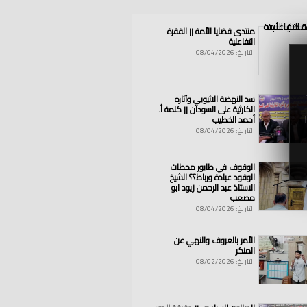
منتدى قضايا الأمة || الفقرة
التفاعلية
التاريخ: 08/04/2026
ر
|
لبنان
|
عدل
|
حكم
|
حاكم
|
يحكم
|
ضلال
|
سد النهضة الاثيوبي وآثاره
الكارثية على السودان || كلمة أ.
أحمد الخطيب
التاريخ: 08/04/2026
الوقوف في طابور محطات
الوقود عبادة ورباط؟؟ الشيخ
الاستاذ عبد الرحمن زيود ابو
مصعب
التاريخ: 08/04/2026
الأمر بالعروف والنهي عن
المنكر
التاريخ: 08/02/2026