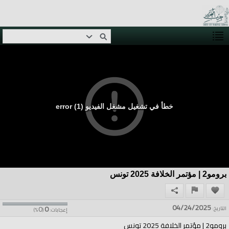
خطأ في تشغيل مشغل الفيديو (1) error
برومو2 | مؤتمر الخلافة 2025 تونس
04/24/2025
0
0
التاريخ:
إعجابات:
(
%)
برومو2 | مؤتمر الخلافة 2025 تونس