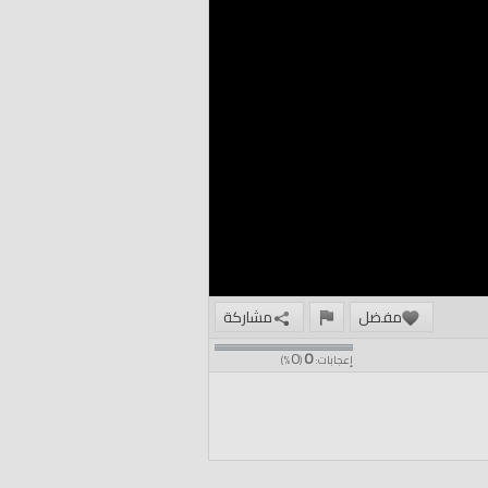
مفضل
مشاركة
0
0
إعجابات:
(
%)