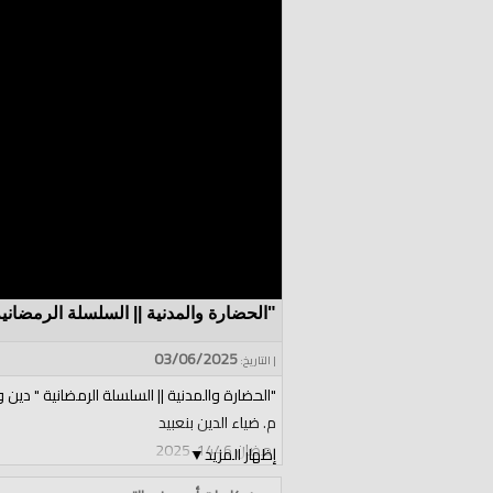
"الحضارة والمدنية || السلسلة الرمضانية
03/06/2025
| التاريخ:
"الحضارة والمدنية || السلسلة الرمضانية " دين 
م. ضياء الدين بنعبيد
رمضان 1446-2025
إظهار المزيد
▼
حــــــــــــزب التحرير تونس