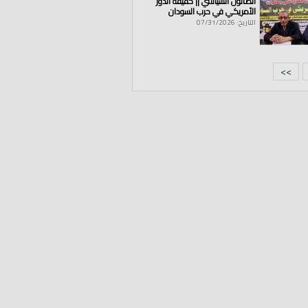
الصالون السياسي || حقيقة الدور
الأمريكي في حرب السودان
التاريخ: 07/31/2026
>>