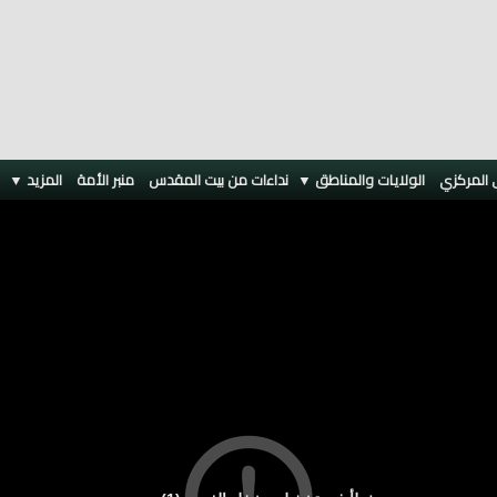
 المركزي
الولايات والمناطق ▼
نداءات من بيت المقدس
منبر الأمة
المزيد
▼