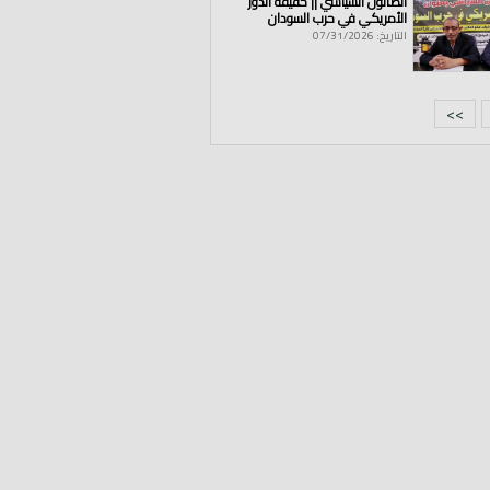
الصالون السياسي || حقيقة الدور
الأمريكي في حرب السودان
التاريخ: 07/31/2026
>>