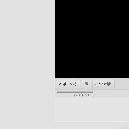
مفضل
مشاركة
0
0
إعجابات:
(
%)