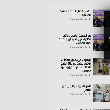
منتدى قضايا الأمة || الفقرة
التفاعلية
التاريخ: 08/04/2026
ر
|
لبنان
|
عدل
|
حكم
|
حاكم
|
يحكم
|
ضلال
|
سد النهضة الاثيوبي وآثاره
الكارثية على السودان || كلمة أ.
أحمد الخطيب
التاريخ: 08/04/2026
الوقوف في طابور محطات
الوقود عبادة ورباط؟؟ الشيخ
الاستاذ عبد الرحمن زيود ابو
مصعب
التاريخ: 08/04/2026
الأمر بالعروف والنهي عن
المنكر
التاريخ: 08/02/2026