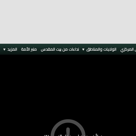
 المركزي
الولايات والمناطق ▼
نداءات من بيت المقدس
منبر الأمة
المزيد
▼