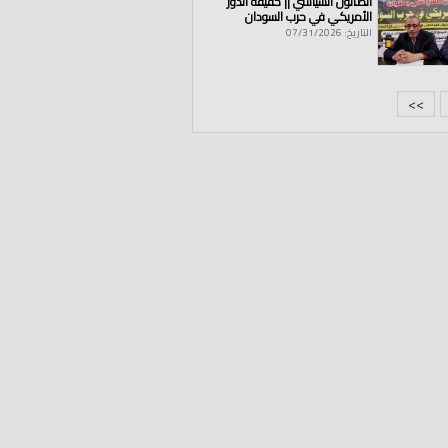
الصالون السياسي || حقيقة الدور
الأمريكي في حرب السودان
التاريخ: 07/31/2026
>>