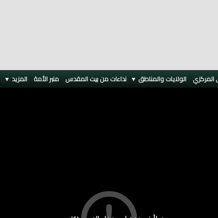
 المركزي
الولايات والمناطق ▼
نداءات من بيت المقدس
منبر الأمة
المزيد
▼