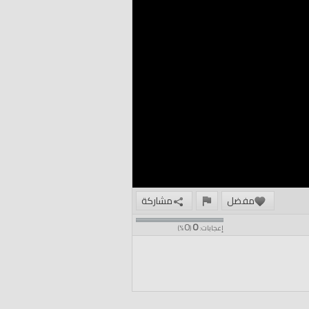
مفضل
مشاركة
0
0
إعجابات:
(
%)