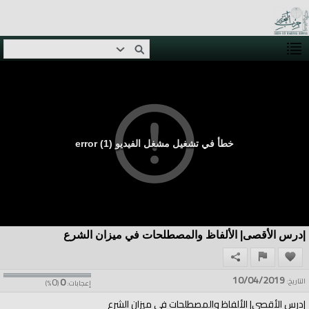
خطأ في تشغيل مشغل الفيديو (1) error
|درس الأقصى| الألفاظ والمصطلحات في ميزان الشرع
10/04/2019
0
0
التاريخ:
إعجابات:
(
%)
|درس الأقصى| الألفاظ والمصطلحات في ميزان الشرع