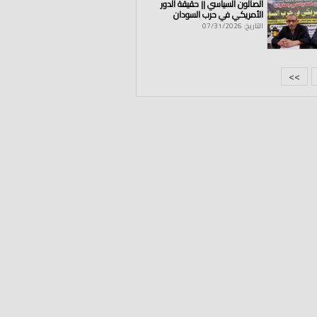
الصالون السياسي || حقيقة الدور
الأمريكي في حرب السودان
التاريخ: 07/31/2026
>>