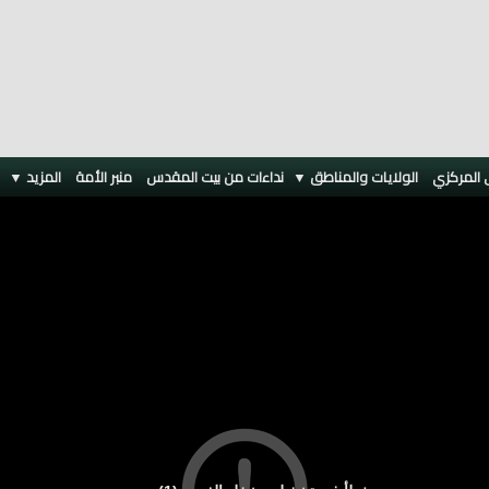
 المركزي
الولايات والمناطق ▼
نداءات من بيت المقدس
منبر الأمة
المزيد
▼