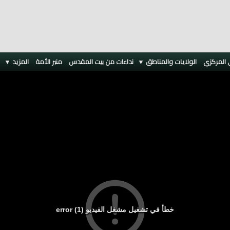
 المركزي
الولايات والمناطق ▼
نداءات من بيت المقدس
منبر الأمة
المزيد
▼
خطأ في تشغيل مشغل الفيديو (1) error