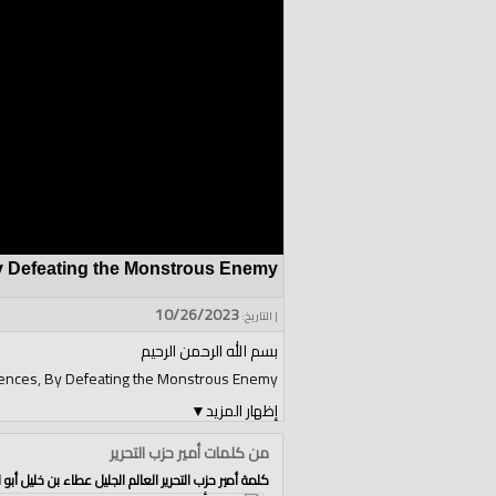
y Defeating the Monstrous Enemy
10/26/2023
| التاريخ:
بسم الله الرحمن الرحيم
ences, By Defeating the Monstrous Enemy
إظهار المزيد
▼
 condolences to the Palestinian ambassador.
من كلمات أمير حزب التحرير
كلمة أمير حزب التحرير العالم الجليل عطاء بن خليل أبو ا
place, by eradicating the entity of the Jews.