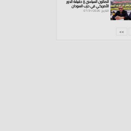
الصالون السياسي || حقيقة الدور
الأمريكي في حرب السودان
التاريخ: 07/31/2026
>>