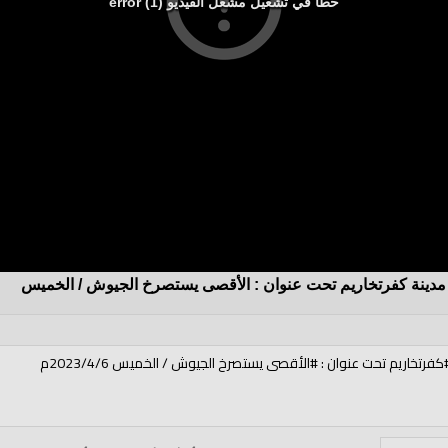
خطأ في تشغيل مشغل الفيديو (1) error
دينة كفرتخاريم تحت عنوان : الأقصى يستصرخ الجيوش / الخميس
تخاريم تحت عنوان : #الأقصى يستصرخ الجيوش / الخميس 2023/4/6م