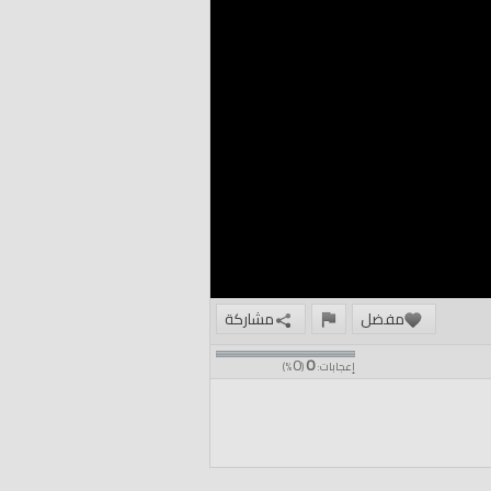
مفضل
مشاركة
0
0
إعجابات:
(
%)