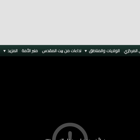
 المركزي
الولايات والمناطق ▼
نداءات من بيت المقدس
منبر الأمة
المزيد
▼