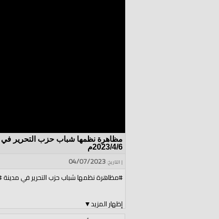
مظاهرة نظمها شباب حزب التحرير في م
2023/4/6م
04/07/2023
| التاريخ:
#مظاهرة نظمها شباب حزب التحرير في مدينة #كفر
إظهار المزيد
▼