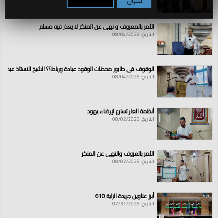
قبول
تكوين / رفض
الأمر بالمعروف و نهي عن المنكر لا يعذر فيه مسلم
التاريخ: 08/04/2026
الوقوف في طابور محطات الوقود عبادة ورباط؟؟ الشيخ الاستاذ عبد ال
التاريخ: 08/04/2026
أنظمة العار تسارع لإرضاء يهود
التاريخ: 08/02/2026
الأمر بالعروف والنهي عن المنكر
التاريخ: 08/02/2026
أبرز عناوين جريدة الراية 610
التاريخ: 07/31/2026