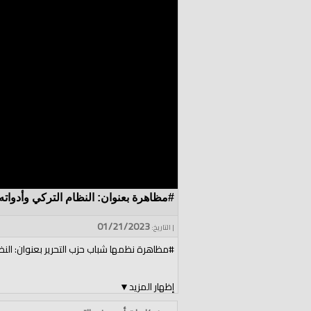
#مظاهرة بعنوان: النظام التركي وأدوات
01/21/2023
| التاريخ:
#مظاهرة نظمها شباب حزب التحرير بعنوان: النظام ال
إظهار المزيد
▼
الموقع الرسمي: