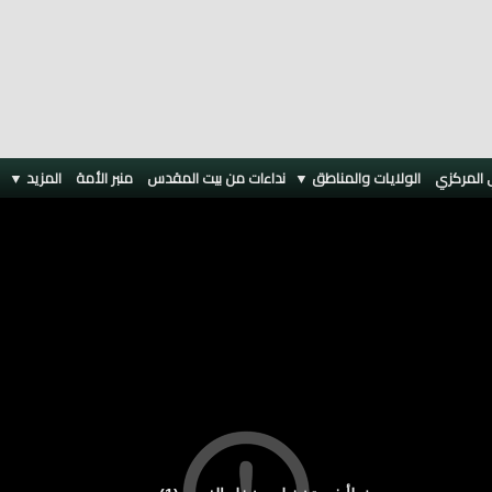
 المركزي
الولايات والمناطق ▼
نداءات من بيت المقدس
منبر الأمة
المزيد
▼