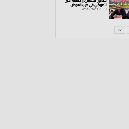
الصالون السياسي || حقيقة الدور
الأمريكي في حرب السودان
التاريخ: 07/31/2026
>>