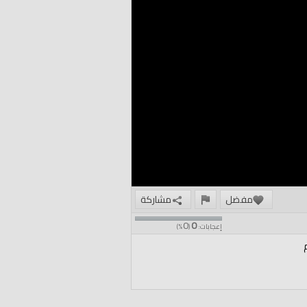
مفضل
مشاركة
0
0
إعجابات:
(
%)