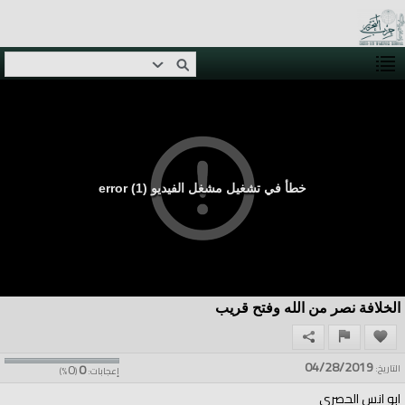
خطأ في تشغيل مشغل الفيديو (1) error
الخلافة نصر من الله وفتح قريب
04/28/2019
0
0
التاريخ:
إعجابات:
(
%)
ابو انس الحصري