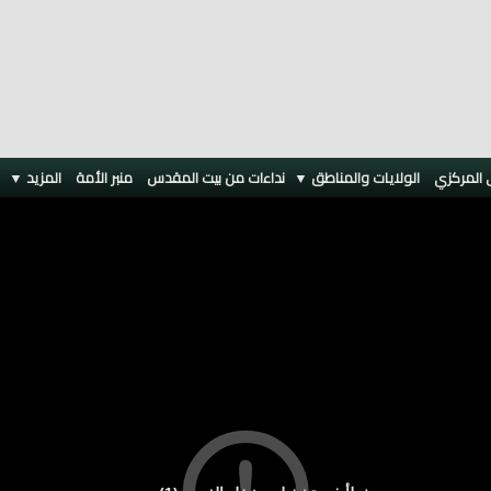
 المركزي
الولايات والمناطق ▼
نداءات من بيت المقدس
منبر الأمة
المزيد
▼