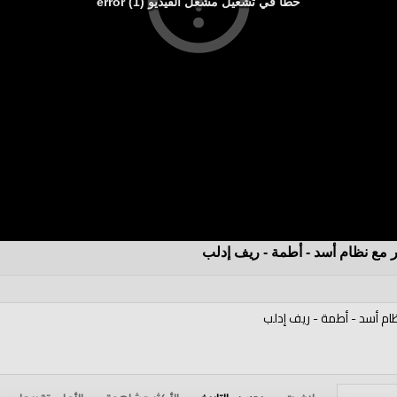
خطأ في تشغيل مشغل الفيديو (1) error
 مع نظام أسد - أطمة - ريف إدلب
ام أسد - أطمة - ريف إدلب