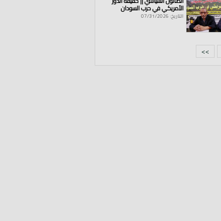
الصالون السياسي || حقيقة الدور
الأمريكي في حرب السودان
التاريخ: 07/31/2026
>>