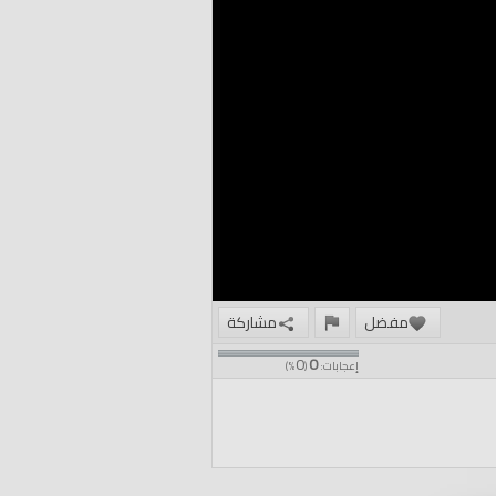
مفضل
مشاركة
0
0
إعجابات:
(
%)