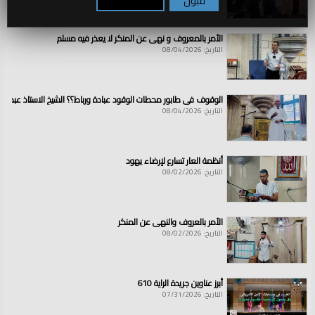
قبول
تكوين / رفض
الأمر بالمعروف و نهي عن المنكر لا يعذر فيه مسلم
التاريخ: 08/04/2026
الوقوف في طابور محطات الوقود عبادة ورباط؟؟ الشيخ الاستاذ عبد ال
التاريخ: 08/04/2026
أنظمة العار تسارع لإرضاء يهود
التاريخ: 08/02/2026
الأمر بالعروف والنهي عن المنكر
التاريخ: 08/02/2026
أبرز عناوين جريدة الراية 610
التاريخ: 07/31/2026