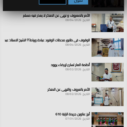
قبول
تكوين / رفض
الأمر بالمعروف و نهي عن المنكر لا يعذر فيه مسلم
التاريخ: 08/04/2026
الوقوف في طابور محطات الوقود عبادة ورباط؟؟ الشيخ الاستاذ عبد ال
التاريخ: 08/04/2026
أنظمة العار تسارع لإرضاء يهود
التاريخ: 08/02/2026
الأمر بالعروف والنهي عن المنكر
التاريخ: 08/02/2026
أبرز عناوين جريدة الراية 610
التاريخ: 07/31/2026