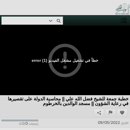
خطأ في تشغيل مشغل الفيديو (1) error
خطبة جمعة للشيخ فضل الله علي || محاسبة الدولة على تقصيرها
في رعاية الشؤون || مسجد الوالدين بالخرطوم
09/05/2022
0
0
التاريخ:
إعجابات:
(
%)