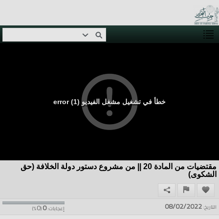
خطأ في تشغيل مشغل الفيديو (1) error
مقتضيات من المادة 20 || من مشروع دستور دولة الخلافة (حق
الشكوى)
08/02/2022
0
0
التاريخ:
إعجابات:
(
%)