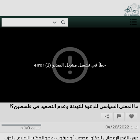
خطأ في تشغيل مشغل الفيديو (1) error
ما المعنى السياسي للدعوة للتهدئة وعدم التصعيد في فلسطين؟!
04/28/2022
0
0
التاريخ:
إعجابات:
(
%)
درس الفجر الرمضاني للدكتور مصعب أبو عرقوب -عضو المكتب الإعلامي لحزب