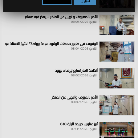
قبول
تكوين / رفض
الأمر بالمعروف و نهي عن المنكر لا يعذر فيه مسلم
التاريخ: 08/04/2026
الوقوف في طابور محطات الوقود عبادة ورباط؟؟ الشيخ الاستاذ عبد ال
التاريخ: 08/04/2026
أنظمة العار تسارع لإرضاء يهود
التاريخ: 08/02/2026
الأمر بالعروف والنهي عن المنكر
التاريخ: 08/02/2026
أبرز عناوين جريدة الراية 610
التاريخ: 07/31/2026