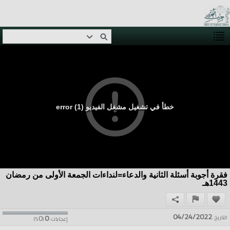
خطأ في تشغيل مشغل الفيديو (1) error
فقرة أجوبة أسئلة الثانية والدعاء=لنداءات الجمعة الأولى من رمضان
1443هـ
04/24/2022
0
0
التاريخ:
إعجابات:
(
%)