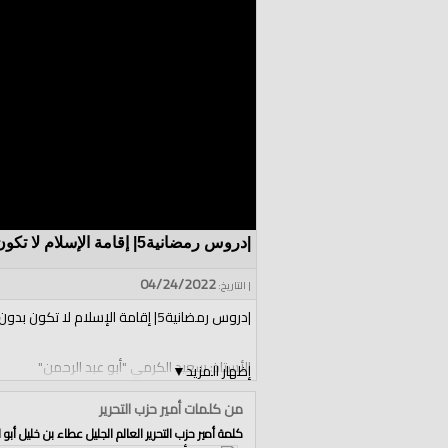
|دروس رمضانية5| إقامة الإسلام لا تكون بدون إقامة الدولة الإسلامية
04/24/2022
| التاريخ:
|دروس رمضانية5| إقامة الإسلام لا تكون بدون إقامة الدولة الإسلامية
الأستاذ: سعيد الكرمي "أبو عبد الرحمن"
إظهار المزيد
▼
من كلمات أمير حزب التحرير
دروس رمضانية من المسجد الأقصى المبارك الدرس 
كلمة أمير حزب التحرير العالم الجليل عطاء بن خليل أبو ا