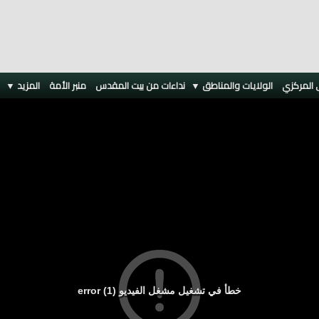
 المركزي
الولايات والمناطق ▼
نداءات من بيت المقدس
منبر الأمة
المزيد
▼
خطأ في تشغيل مشغل الفيديو (1) error