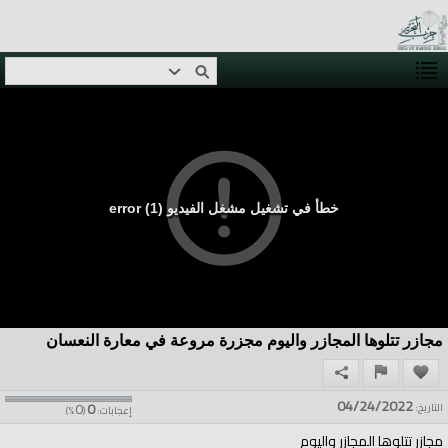
خطأ في تشغيل مشغل الفيديو (1) error
مجازر تتلوها المجازر واليوم مجزرة مروعة في معارة النعسان
04/24/2022
0
0
التاريخ:
إعجابات:
(
%)
مجازر تتلوها المجازر واليوم