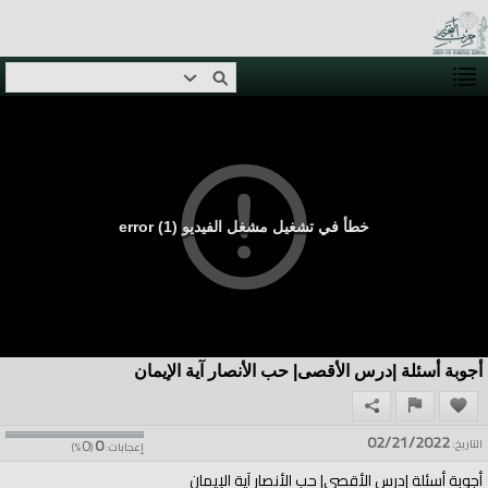
خطأ في تشغيل مشغل الفيديو (1) error
أجوبة أسئلة |درس الأقصى| حب الأنصار آية الإيمان
02/21/2022
0
0
التاريخ:
إعجابات:
(
%)
أجوبة أسئلة |درس الأقصى| حب الأنصار آية الإيمان