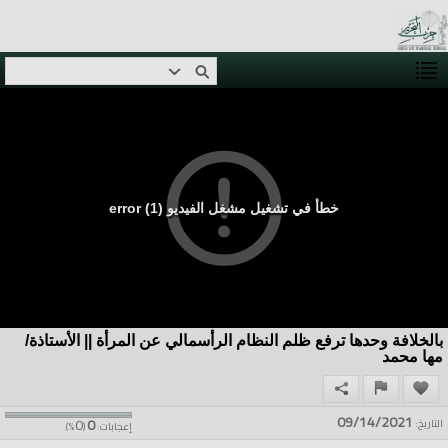
خطأ في تشغيل مشغل الفيديو (1) error
بالخلافة وحدها ترفع ظلم النظام الرأسمالي عن المرأة || الأستاذة/
مها محمد
09/14/2021
0
0
التاريخ:
إعجابات:
(
%)