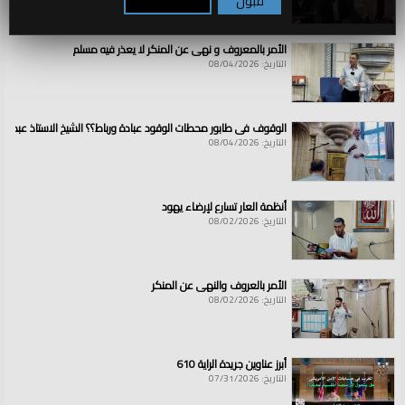
قبول
تكوين / رفض
الأمر بالمعروف و نهي عن المنكر لا يعذر فيه مسلم
التاريخ: 08/04/2026
الوقوف في طابور محطات الوقود عبادة ورباط؟؟ الشيخ الاستاذ عبد ال
التاريخ: 08/04/2026
أنظمة العار تسارع لإرضاء يهود
التاريخ: 08/02/2026
الأمر بالعروف والنهي عن المنكر
التاريخ: 08/02/2026
أبرز عناوين جريدة الراية 610
التاريخ: 07/31/2026