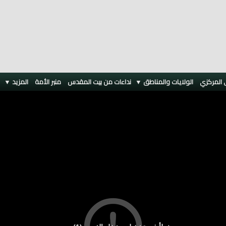
 المركزي
الولايات والمناطق ▼
نداءات من بيت المقدس
منبر الأمة
المزيد
▼