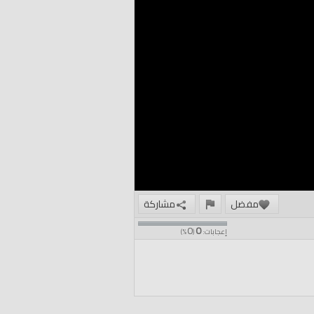
مفضل
مشاركة
0
0
إعجابات:
(
%)