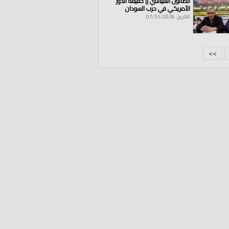
الصالون السياسي || حقيقة الدور
الأمريكي في حرب السودان
التاريخ: 07/31/2026
>>