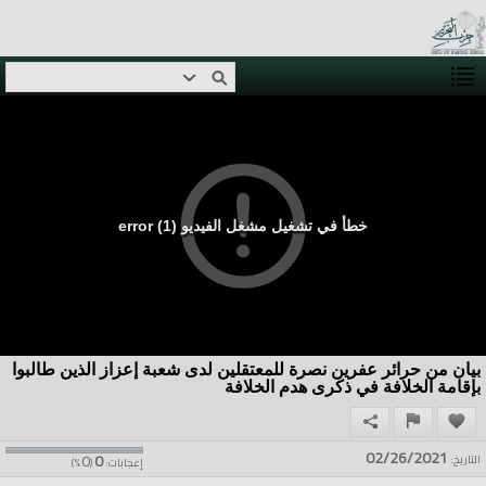
خطأ في تشغيل مشغل الفيديو (1) error
بيان من حرائر عفرين نصرة للمعتقلين لدى شعبة إعزاز الذين طالبوا
بإقامة الخلافة في ذكرى هدم الخلافة
02/26/2021
0
0
التاريخ:
إعجابات:
(
%)