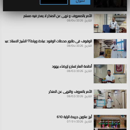
قبول
تكوين / رفض
الأمر بالمعروف و نهي عن المنكر لا يعذر فيه مسلم
التاريخ: 08/04/2026
الوقوف في طابور محطات الوقود عبادة ورباط؟؟ الشيخ الاستاذ عبد ال
التاريخ: 08/04/2026
أنظمة العار تسارع لإرضاء يهود
التاريخ: 08/02/2026
الأمر بالعروف والنهي عن المنكر
التاريخ: 08/02/2026
أبرز عناوين جريدة الراية 610
التاريخ: 07/31/2026