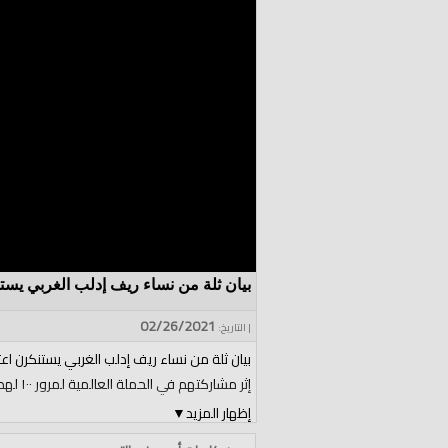
بيان ثلة من نساء ريف إدلب الغربي يست
02/26/2021
| التاريخ:
بيان ثلة من نساء ريف إدلب الغربي يستنكرن اعت
إثر مشاركتهم في الحملة العالمية لمرور ١٠٠ لهدم الخلافة أقيموها أيها المسلمون
إظهار المزيد
▼