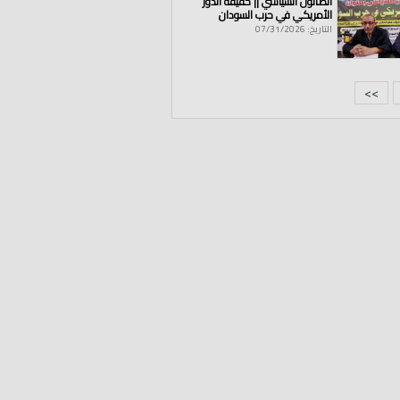
الصالون السياسي || حقيقة الدور
الأمريكي في حرب السودان
التاريخ: 07/31/2026
>>