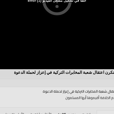
خطأ في تشغيل مشغل الفيديو (1) error
نكرن اعتقال شعبة المخابرات التركية في إعزاز لحملة الدعوة
قال شعبة المخابرات التركية في إعزاز لحملة الدعوة