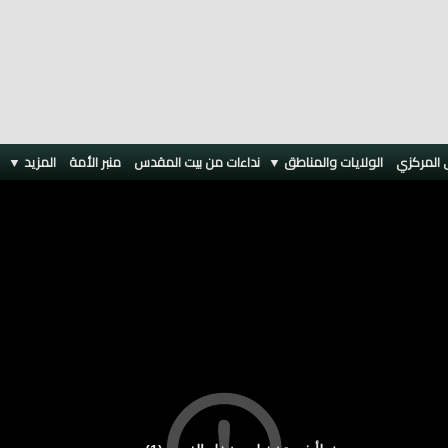
 المركزي
الولايات والمناطق ▼
نداءات من بيت المقدس
منبر الأمة
المزيد
▼