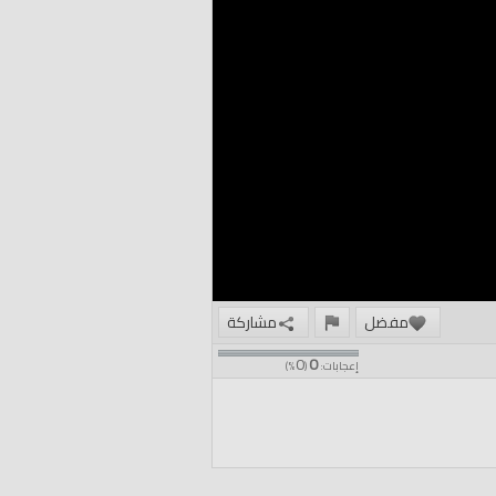
مفضل
مشاركة
0
0
إعجابات:
(
%)