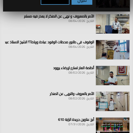
قبول
تكوين / رفض
الأمر بالمعروف و نهي عن المنكر لا يعذر فيه مسلم
التاريخ: 08/04/2026
الوقوف في طابور محطات الوقود عبادة ورباط؟؟ الشيخ الاستاذ عبد ال
التاريخ: 08/04/2026
أنظمة العار تسارع لإرضاء يهود
التاريخ: 08/02/2026
الأمر بالعروف والنهي عن المنكر
التاريخ: 08/02/2026
أبرز عناوين جريدة الراية 610
التاريخ: 07/31/2026