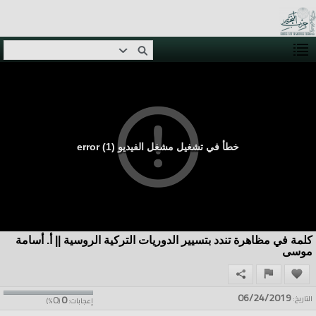
خطأ في تشغيل مشغل الفيديو (1) error
كلمة في مظاهرة تندد بتسيير الدوريات التركية الروسية || أ. أسامة
موسى
06/24/2019
0
0
التاريخ:
إعجابات:
(
%)