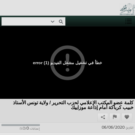
خطأ في تشغيل مشغل الفيديو (1) error
كلمة عضو المكتب الإعلامي لحزب التحرير / ولاية تونس الأستاذ
خبيب كرباكة أمام إذاعة موزاييك
06/06/2020
0
0
التاريخ:
إعجابات:
(
%)