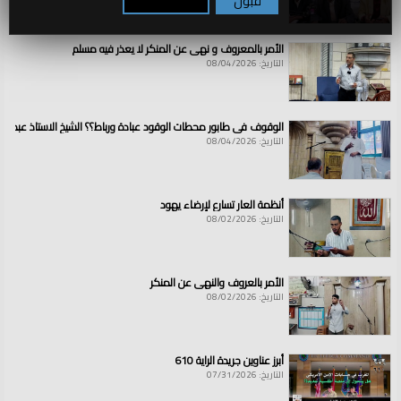
قبول
تكوين / رفض
الأمر بالمعروف و نهي عن المنكر لا يعذر فيه مسلم
التاريخ: 08/04/2026
الوقوف في طابور محطات الوقود عبادة ورباط؟؟ الشيخ الاستاذ عبد ال
التاريخ: 08/04/2026
أنظمة العار تسارع لإرضاء يهود
التاريخ: 08/02/2026
الأمر بالعروف والنهي عن المنكر
التاريخ: 08/02/2026
أبرز عناوين جريدة الراية 610
التاريخ: 07/31/2026