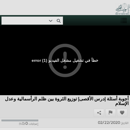
خطأ في تشغيل مشغل الفيديو (1) error
أجوبة أسئلة |درس الأقصى| توزيع الثروة بين ظلم الرأسمالية وعدل
الإسلام
02/22/2020
0
0
التاريخ:
إعجابات:
(
%)