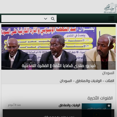
فيديو: منتدى قضايا الأمة || الفقرة التفاعلية
السودان
الفئات
»
الولايات والمناطق
»
السودان
القنوات الأخيرة
الولايات والمناطق
منذ 8 أعوام