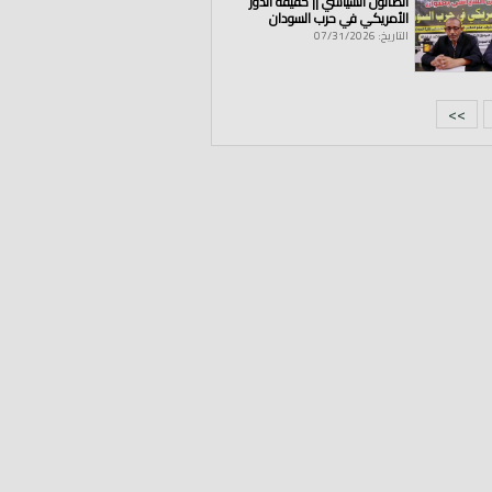
الصالون السياسي || حقيقة الدور
الأمريكي في حرب السودان
التاريخ: 07/31/2026
>>