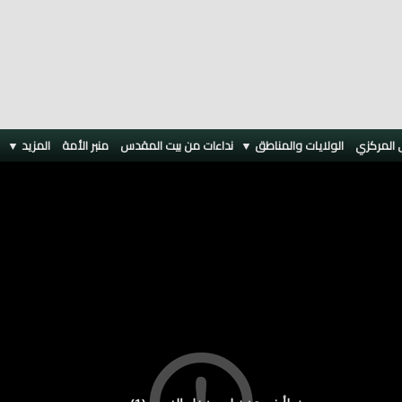
 المركزي
الولايات والمناطق ▼
نداءات من بيت المقدس
منبر الأمة
المزيد
▼