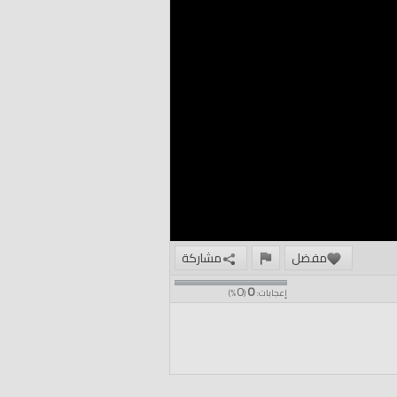
مفضل
مشاركة
0
0
إعجابات:
(
%)