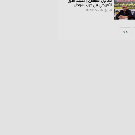
الصالون السياسي || حقيقة الدور
الأمريكي في حرب السودان
التاريخ: 07/31/2026
>>