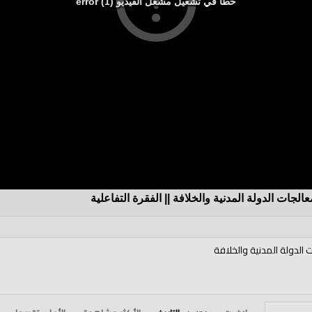
خطأ في تشغيل مشغل الفيديو (1) error
الجات الدولة المدنية والخلافة || الفقرة التفاعلية
 الدولة المدنية والخلافة