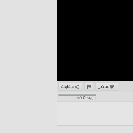
مفضل
مشاركة
0
0
إعجابات:
(
%)