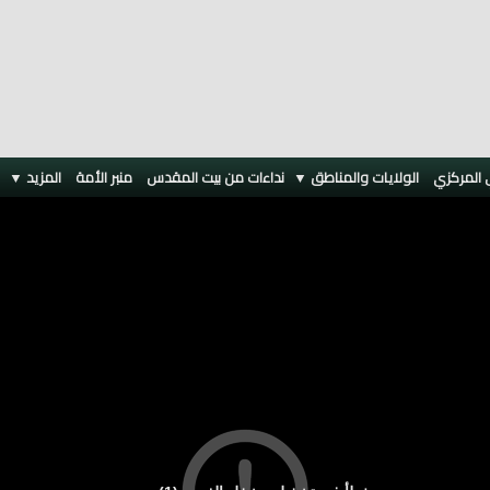
 المركزي
الولايات والمناطق ▼
نداءات من بيت المقدس
منبر الأمة
المزيد
▼