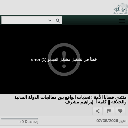
خطأ في تشغيل مشغل الفيديو (1) error
منتدى قضايا الأمة : تحديات الواقع بين معالجات الدولة المدنية
والخلافة || كلمة أ. إبراهيم مشرف
07/08/2026
0
0
التاريخ:
إعجابات:
(
%)