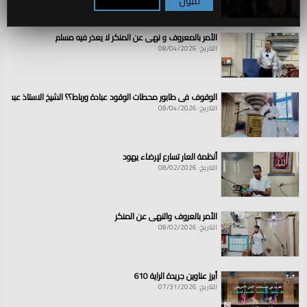
قبول
تكوين / رفض
الأمر بالمعروف و نهي عن المنكر لا يعذر فيه مسلم
التاريخ: 08/04/2026
الوقوف في طابور محطات الوقود عبادة ورباط؟؟ الشيخ الاستاذ عبد ال
التاريخ: 08/04/2026
أنظمة العار تسارع لإرضاء يهود
التاريخ: 08/02/2026
الأمر بالعروف والنهي عن المنكر
التاريخ: 08/02/2026
أبرز عناوين جريدة الراية 610
التاريخ: 07/31/2026