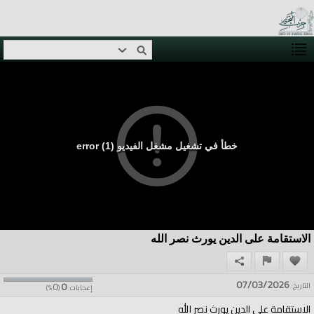
خطأ في تشغيل مشغل الفيديو (1) error
الاستقامة على الدين يورث نصر الله
07/03/2026
0
0
التاريخ:
إعجابات:
(
%)
الاستقامة على الدين يورث نصر الله