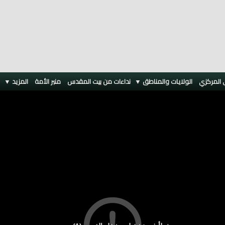
 المركزي
الولايات والمناطق ▼
نداءات من بيت المقدس
منبر الأمة
المزيد
▼