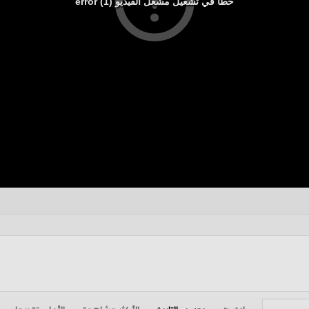
خطأ في تشغيل مشغل الفيديو (1) error