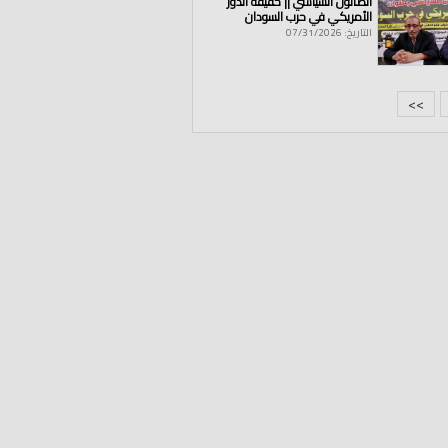
الصالون السياسي || حقيقة الدور
الأمريكي في حرب السودان
التاريخ: 07/31/2026
>>