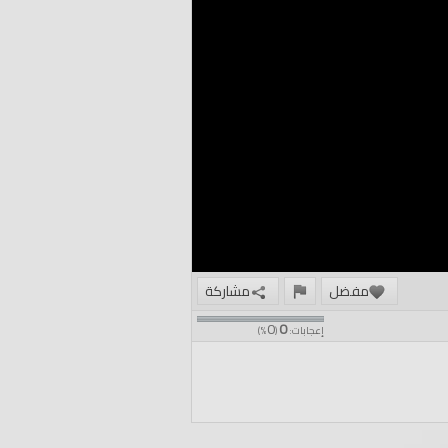
مفضل
مشاركة
0
0
إعجابات:
(
%)