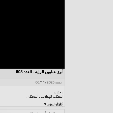
أبرز عناوين الراية - العدد 603
06/11/2026
| التاريخ:
الفئات:
المكتب الإعلامي المركزي
قنوات:
إظهار المزيد
▼
المكتب الإعلامي المركزي