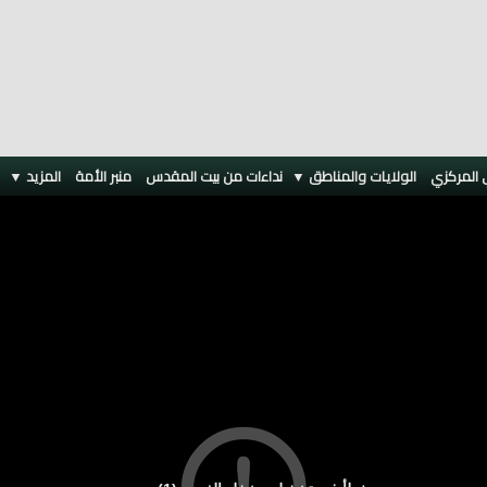
 المركزي
الولايات والمناطق ▼
نداءات من بيت المقدس
منبر الأمة
المزيد
▼