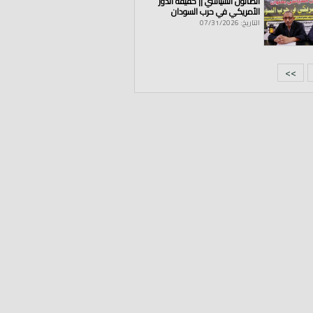
الصالون السياسي || حقيقة الدور
الأمريكي في حرب السودان
التاريخ: 07/31/2026
>>