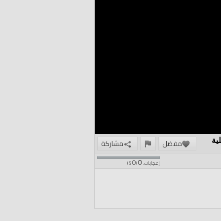
ية
مفضل
مشاركة
0
0
إعجابات:
(
%)