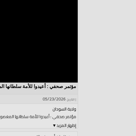
مؤتمر صحفي : أعيدوا للأمة سلطانها الم
05/23/2026
| التاريخ:
ولاية السودان
مؤتمر صحفي : أعيدوا للأمة سلطانها المغصوب 
إظهار المزيد
▼
ألقاه الناطق الرسمي لحزب التحرير في ولاية السو