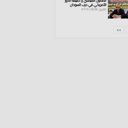
الصالون السياسي || حقيقة الدور
الأمريكي في حرب السودان
التاريخ: 07/31/2026
>>