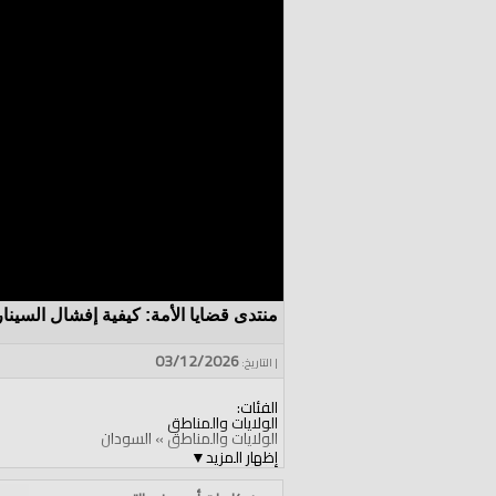
منتدى قضايا الأمة: كيفية إفشال السينار
03/12/2026
| التاريخ:
الفئات:
الولايات والمناطق
الولايات والمناطق
»
السودان
إظهار المزيد
▼
قنوات:
الولايات والمناطق