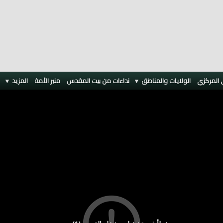
 المركزي
الولايات والمناطق ▼
نداءات من بيت المقدس
منبر الأمة
المزيد
▼