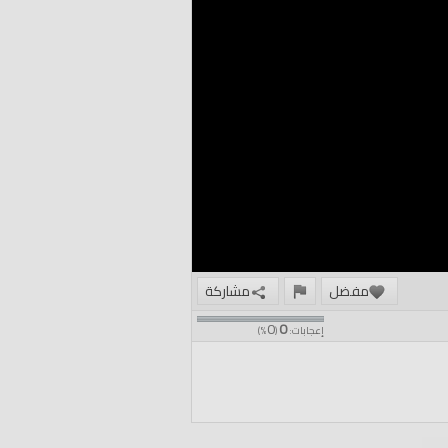
مفضل
مشاركة
0
0
إعجابات:
(
%)