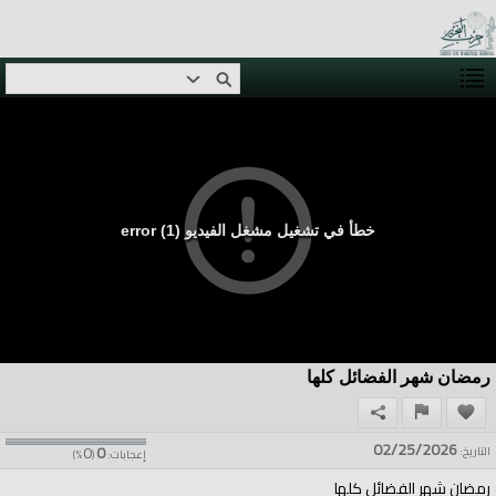
خطأ في تشغيل مشغل الفيديو (1) error
رمضان شهر الفضائل كلها
02/25/2026
0
0
التاريخ:
إعجابات:
(
%)
رمضان شهر الفضائل كلها