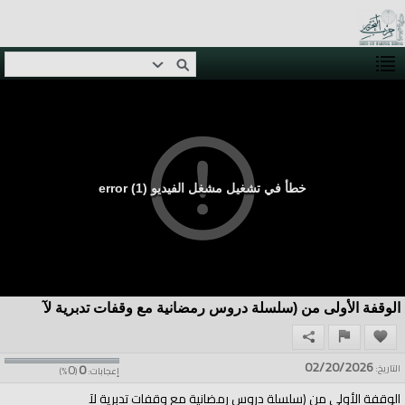
خطأ في تشغيل مشغل الفيديو (1) error
الوقفة الأولى من (سلسلة دروس رمضانية مع وقفات تدبرية لآ
02/20/2026
0
0
التاريخ:
إعجابات:
(
%)
الوقفة الأولى من (سلسلة دروس رمضانية مع وقفات تدبرية لآ