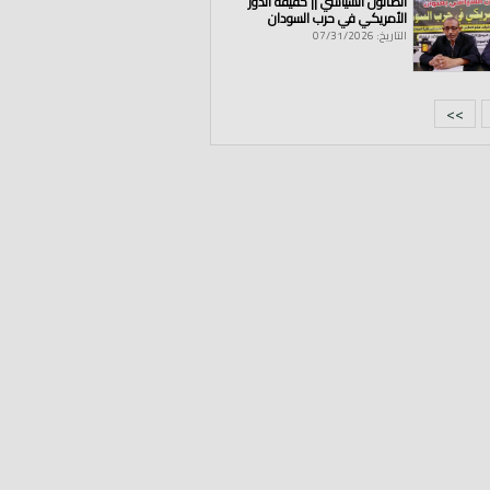
الصالون السياسي || حقيقة الدور
الأمريكي في حرب السودان
التاريخ: 07/31/2026
>>