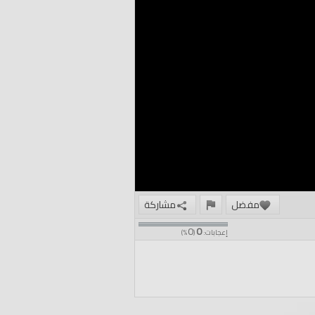
مفضل
مشاركة
0
0
إعجابات:
(
%)