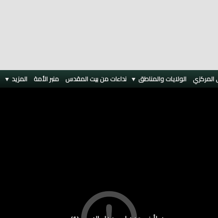
 المركزي
الولايات والمناطق ▼
نداءات من بيت المقدس
منبر الأمة
المزيد
▼