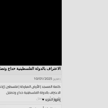
الاعتراف بالدولة الفلسطينية خداع وتضل
10/01/2025
| التاريخ:
كلمة المسجد | الأرض المباركة | فلسطين | إذنا 
الاعتراف بالدولة الفلسطينية خداع وتضليل
الأستاذ أديب نوفل
إظهار المزيد
▼
الفئات: