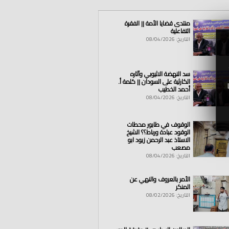
منتدى قضايا الأمة || الفقرة
التفاعلية
التاريخ: 08/04/2026
ر
|
لبنان
|
عدل
|
حكم
|
حاكم
|
يحكم
|
ضلال
|
سد النهضة الاثيوبي وآثاره
الكارثية على السودان || كلمة أ.
أحمد الخطيب
التاريخ: 08/04/2026
الوقوف في طابور محطات
الوقود عبادة ورباط؟؟ الشيخ
الاستاذ عبد الرحمن زيود ابو
مصعب
التاريخ: 08/04/2026
الأمر بالعروف والنهي عن
المنكر
التاريخ: 08/02/2026