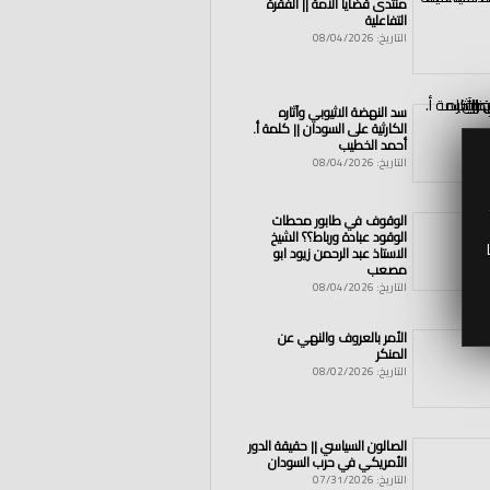
منتدى قضايا الأمة || الفقرة
التفاعلية
التاريخ: 08/04/2026
سد النهضة الاثيوبي وآثاره
الكارثية على السودان || كلمة أ.
أحمد الخطيب
التاريخ: 08/04/2026
الوقوف في طابور محطات
الوقود عبادة ورباط؟؟ الشيخ
الاستاذ عبد الرحمن زيود ابو
مصعب
التاريخ: 08/04/2026
الأمر بالعروف والنهي عن
المنكر
التاريخ: 08/02/2026
الصالون السياسي || حقيقة الدور
الأمريكي في حرب السودان
التاريخ: 07/31/2026