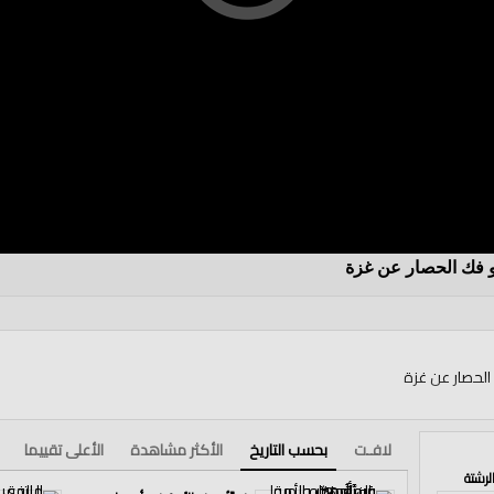
و فك الحصار عن غزة
الحصار عن غزة
لافـت
بحسب التاريخ
الأكثر مشاهدة
الأعلى تقييما
لرشتة