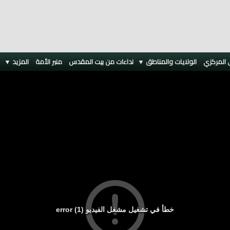
 المركزي
الولايات والمناطق ▼
نداءات من بيت المقدس
منبر الأمة
المزيد
▼
خطأ في تشغيل مشغل الفيديو (1) error