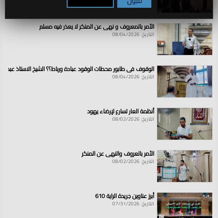
قبول
تكوين / رفض
الأمر بالمعروف و نهي عن المنكر لا يعذر فيه مسلم
التاريخ: 08/04/2026
الوقوف في طابور محطات الوقود عبادة ورباط؟؟ الشيخ الاستاذ عبد ال
التاريخ: 08/04/2026
أنظمة العار تسارع لإرضاء يهود
التاريخ: 08/02/2026
الأمر بالعروف والنهي عن المنكر
التاريخ: 08/02/2026
أبرز عناوين جريدة الراية 610
التاريخ: 07/31/2026