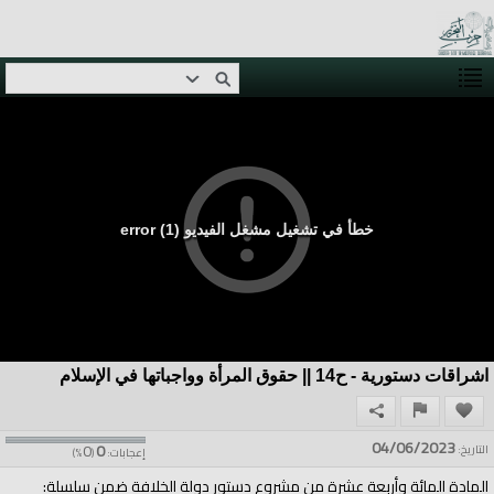
خطأ في تشغيل مشغل الفيديو (1) error
اشراقات دستورية - ح14 || حقوق المرأة وواجباتها في الإسلام
04/06/2023
0
0
التاريخ:
إعجابات:
(
%)
المادة المائة وأربعة عشرة من مشروع دستور دولة الخلافة ضمن سلسلة: